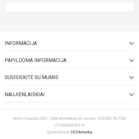
INFORMACIJA
PAPILDOMA INFORMACIJA
SUSISIEKITE SU MUMIS
NAUJIENLAIŠKIAI
Vinilo Pasaulis 2021, UAB Montekas Įm. kodas: 303303176 PVM:
LT100008592414
Sprendimas:
DESAmedia