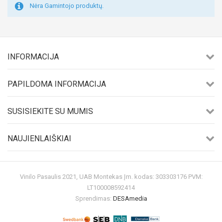
Nėra Gamintojo produktų.
INFORMACIJA
PAPILDOMA INFORMACIJA
SUSISIEKITE SU MUMIS
NAUJIENLAIŠKIAI
Vinilo Pasaulis 2021, UAB Montekas Įm. kodas: 303303176 PVM:
LT100008592414
Sprendimas:
DESAmedia