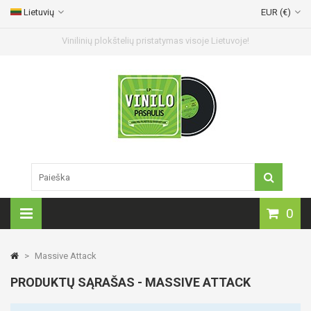
Lietuvių
EUR (€)
Vinilinių plokštelių pristatymas visoje Lietuvoje!
0
>
Massive Attack
PRODUKTŲ SĄRAŠAS - MASSIVE ATTACK