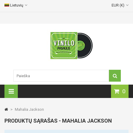
Lietuvių
EUR (€)
Vinilinių plokštelių pristatymas visoje Lietuvoje!
0
>
Mahalia Jackson
PRODUKTŲ SĄRAŠAS - MAHALIA JACKSON