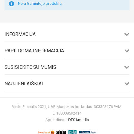
Nėra Gamintojo produktų.
INFORMACIJA
PAPILDOMA INFORMACIJA
SUSISIEKITE SU MUMIS
NAUJIENLAIŠKIAI
Vinilo Pasaulis 2021, UAB Montekas Įm. kodas: 303303176 PVM:
LT100008592414
Sprendimas:
DESAmedia