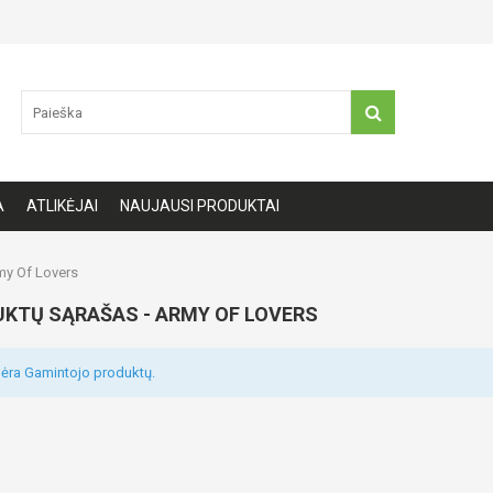
A
ATLIKĖJAI
NAUJAUSI PRODUKTAI
y Of Lovers
KTŲ SĄRAŠAS - ARMY OF LOVERS
ėra Gamintojo produktų.