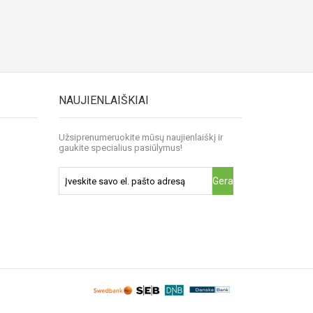
NAUJIENLAIŠKIAI
Užsiprenumeruokite mūsų naujienlaiškį ir
gaukite specialius pasiūlymus!
Gerai