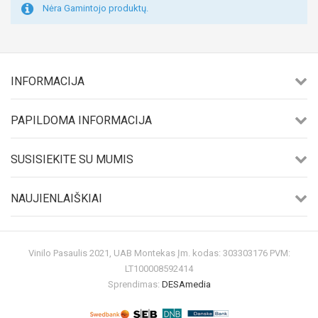
Nėra Gamintojo produktų.
INFORMACIJA
PAPILDOMA INFORMACIJA
SUSISIEKITE SU MUMIS
NAUJIENLAIŠKIAI
Vinilo Pasaulis 2021, UAB Montekas Įm. kodas: 303303176 PVM:
LT100008592414
Sprendimas:
DESAmedia