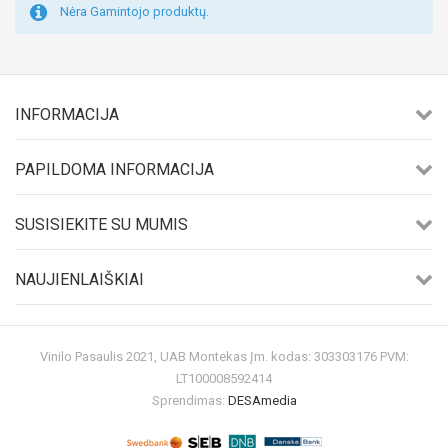
Nėra Gamintojo produktų.
INFORMACIJA
PAPILDOMA INFORMACIJA
SUSISIEKITE SU MUMIS
NAUJIENLAIŠKIAI
Vinilo Pasaulis 2021, UAB Montekas Įm. kodas: 303303176 PVM:
LT100008592414
Sprendimas:
DESAmedia