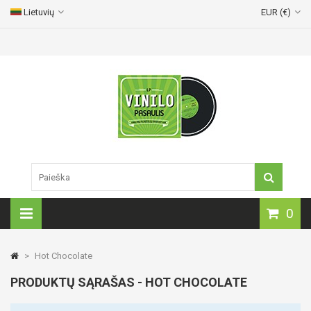
Lietuvių
EUR (€)
Vinilinių plokštelių pristatymas visoje Lietuvoje!
0
>
Hot Chocolate
PRODUKTŲ SĄRAŠAS - HOT CHOCOLATE