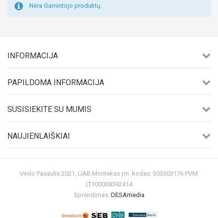
Nėra Gamintojo produktų.
INFORMACIJA
PAPILDOMA INFORMACIJA
SUSISIEKITE SU MUMIS
NAUJIENLAIŠKIAI
Vinilo Pasaulis 2021, UAB Montekas Įm. kodas: 303303176 PVM:
LT100008592414
Sprendimas:
DESAmedia