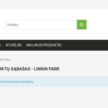
A
ATLIKĖJAI
NAUJAUSI PRODUKTAI
kin Park
KTŲ SĄRAŠAS - LINKIN PARK
ėra Gamintojo produktų.