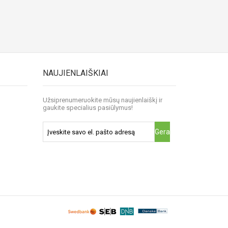
NAUJIENLAIŠKIAI
Užsiprenumeruokite mūsų naujienlaiškį ir
gaukite specialius pasiūlymus!
Gerai