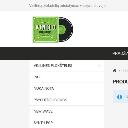
Vinilinių plokštelių pristatymas visoje Lietuvoje!
PRADŽI
VINILINĖS PLOKŠTELĖS
>
Lin
INDIE
PRODU
NUKAINOTA
N
PSYCHEDELIC ROCK
NEW WAVE
SYNTH POP