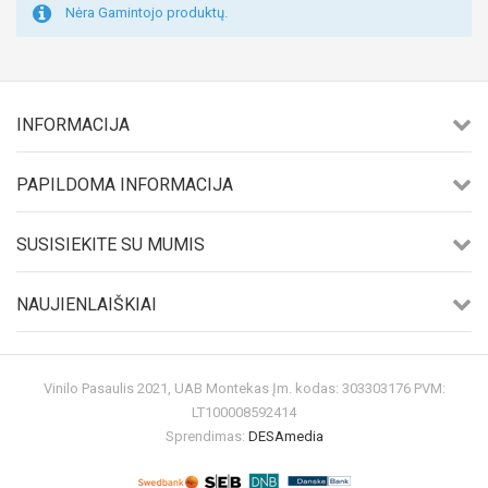
Nėra Gamintojo produktų.
INFORMACIJA
PAPILDOMA INFORMACIJA
SUSISIEKITE SU MUMIS
NAUJIENLAIŠKIAI
Vinilo Pasaulis 2021, UAB Montekas Įm. kodas: 303303176 PVM:
LT100008592414
Sprendimas:
DESAmedia