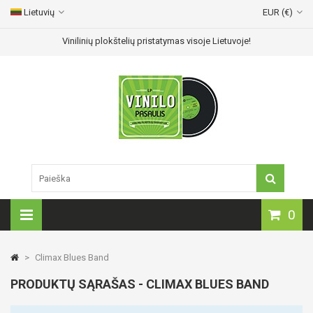
Lietuvių
EUR (€)
Vinilinių plokštelių pristatymas visoje Lietuvoje!
0
>
Climax Blues Band
PRODUKTŲ SĄRAŠAS - CLIMAX BLUES BAND