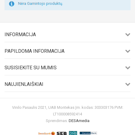
Nėra Gamintojo produktų.
INFORMACIJA
PAPILDOMA INFORMACIJA
SUSISIEKITE SU MUMIS
NAUJIENLAIŠKIAI
Vinilo Pasaulis 2021, UAB Montekas Įm. kodas: 303303176 PVM:
LT100008592414
Sprendimas:
DESAmedia