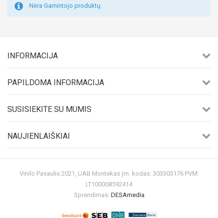
Nėra Gamintojo produktų.
INFORMACIJA
PAPILDOMA INFORMACIJA
SUSISIEKITE SU MUMIS
NAUJIENLAIŠKIAI
Vinilo Pasaulis 2021, UAB Montekas Įm. kodas: 303303176 PVM:
LT100008592414
Sprendimas:
DESAmedia