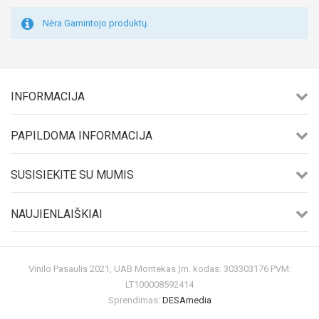
Nėra Gamintojo produktų.
INFORMACIJA
PAPILDOMA INFORMACIJA
SUSISIEKITE SU MUMIS
NAUJIENLAIŠKIAI
Vinilo Pasaulis 2021, UAB Montekas Įm. kodas: 303303176 PVM:
LT100008592414
Sprendimas:
DESAmedia