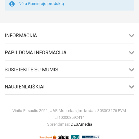
Nėra Gamintojo produktų.
INFORMACIJA
PAPILDOMA INFORMACIJA
SUSISIEKITE SU MUMIS
NAUJIENLAIŠKIAI
Vinilo Pasaulis 2021, UAB Montekas Įm. kodas: 303303176 PVM:
LT100008592414
Sprendimas:
DESAmedia