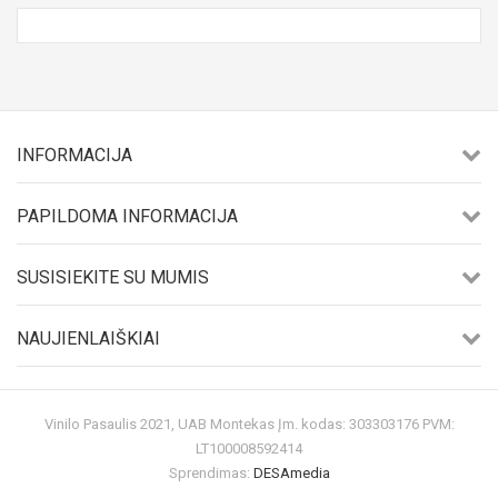
INFORMACIJA
PAPILDOMA INFORMACIJA
SUSISIEKITE SU MUMIS
NAUJIENLAIŠKIAI
Vinilo Pasaulis 2021, UAB Montekas Įm. kodas: 303303176 PVM:
LT100008592414
Sprendimas:
DESAmedia