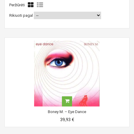
Peržiūrėti
Rikiuoti pagal
Boney M. ‎– Eye Dance
39,93 €