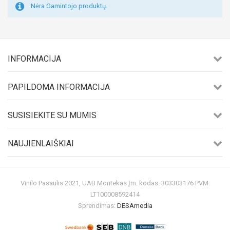
Nėra Gamintojo produktų.
INFORMACIJA
PAPILDOMA INFORMACIJA
SUSISIEKITE SU MUMIS
NAUJIENLAIŠKIAI
Vinilo Pasaulis 2021, UAB Montekas Įm. kodas: 303303176 PVM:
LT100008592414
Sprendimas:
DESAmedia