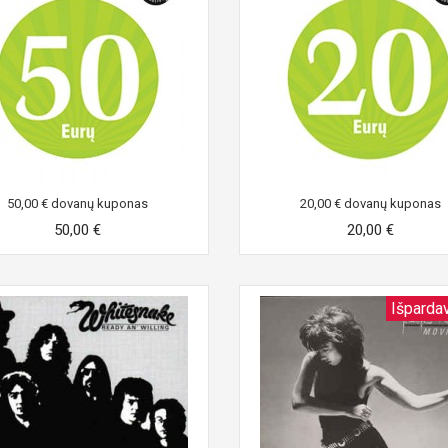
50,00 € dovanų kuponas
20,00 € dovanų kuponas
50,00 €
20,00 €
Išparda