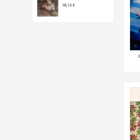
18,15 €