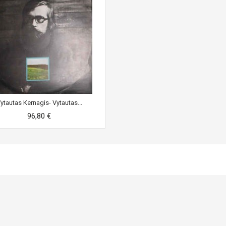
ytautas Kernagis- Vytautas...
96,80 €