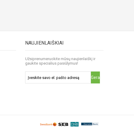
NAUJIENLAIŠKIAI
Užsiprenumeruokite mūsų naujienlaiškį ir
gaukite specialius pasiūlymus!
Gerai