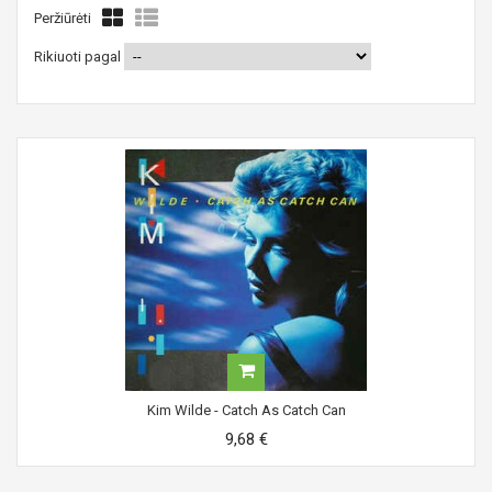
Peržiūrėti
Rikiuoti pagal
Kim Wilde - Catch As Catch Can
9,68 €