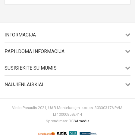
INFORMACIJA
PAPILDOMA INFORMACIJA
SUSISIEKITE SU MUMIS
NAUJIENLAIŠKIAI
Vinilo Pasaulis 2021, UAB Montekas Įm. kodas: 303303176 PVM:
LT100008592414
Sprendimas:
DESAmedia