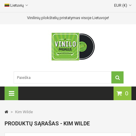
Lietuvių
EUR (€)
Vinilinių plokštelių pristatymas visoje Lietuvoje!
0
>
Kim Wilde
PRODUKTŲ SĄRAŠAS - KIM WILDE