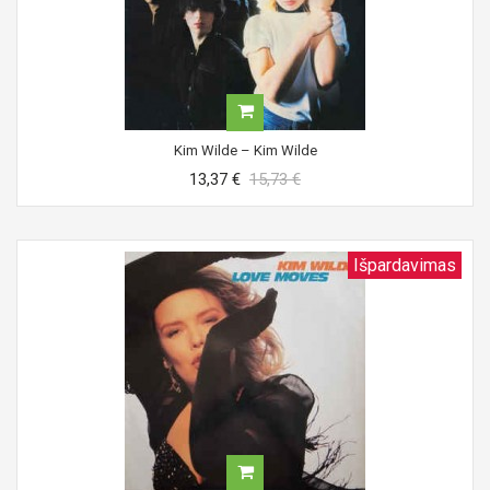
Kim Wilde ‎– Kim Wilde
13,37 €
15,73 €
Išpardavimas