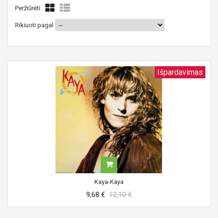
Peržiūrėti
Rikiuoti pagal
Išpardavimas
Kaya-Kaya
9,68 €
12,10 €