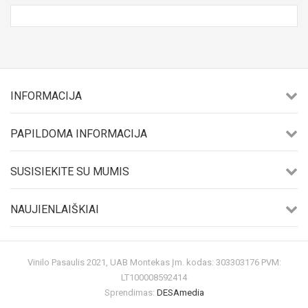
INFORMACIJA
PAPILDOMA INFORMACIJA
SUSISIEKITE SU MUMIS
NAUJIENLAIŠKIAI
Vinilo Pasaulis 2021, UAB Montekas Įm. kodas: 303303176 PVM:
LT100008592414
Sprendimas:
DESAmedia