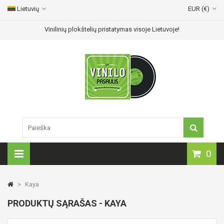
Lietuvių
EUR (€)
Vinilinių plokštelių pristatymas visoje Lietuvoje!
0
>
Kaya
PRODUKTŲ SĄRAŠAS - KAYA