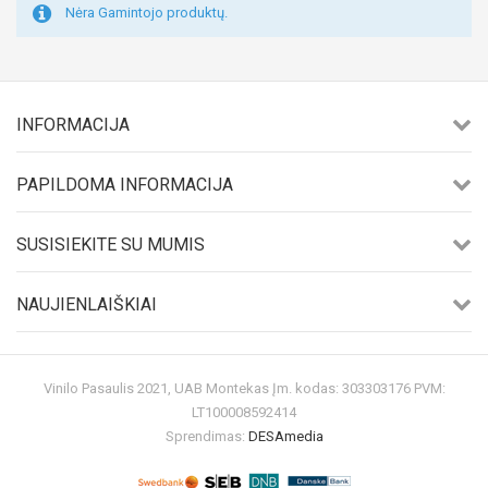
Nėra Gamintojo produktų.
INFORMACIJA
PAPILDOMA INFORMACIJA
SUSISIEKITE SU MUMIS
NAUJIENLAIŠKIAI
Vinilo Pasaulis 2021, UAB Montekas Įm. kodas: 303303176 PVM:
LT100008592414
Sprendimas:
DESAmedia