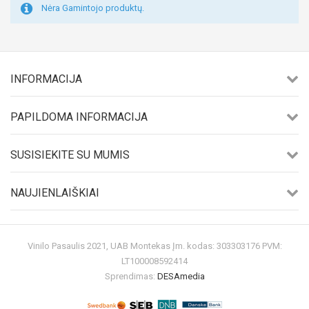
Nėra Gamintojo produktų.
INFORMACIJA
PAPILDOMA INFORMACIJA
SUSISIEKITE SU MUMIS
NAUJIENLAIŠKIAI
Vinilo Pasaulis 2021, UAB Montekas Įm. kodas: 303303176 PVM:
LT100008592414
Sprendimas:
DESAmedia