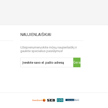
NAUJIENLAIŠKIAI
Užsiprenumeruokite mūsų naujienlaiškį ir
gaukite specialius pasiūlymus!
Gerai