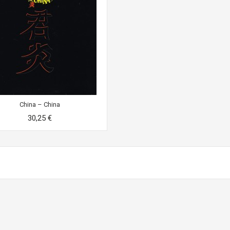
China – China
30,25 €