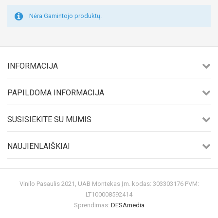
Nėra Gamintojo produktų.
INFORMACIJA
PAPILDOMA INFORMACIJA
SUSISIEKITE SU MUMIS
NAUJIENLAIŠKIAI
Vinilo Pasaulis 2021, UAB Montekas Įm. kodas: 303303176 PVM:
LT100008592414
Sprendimas:
DESAmedia