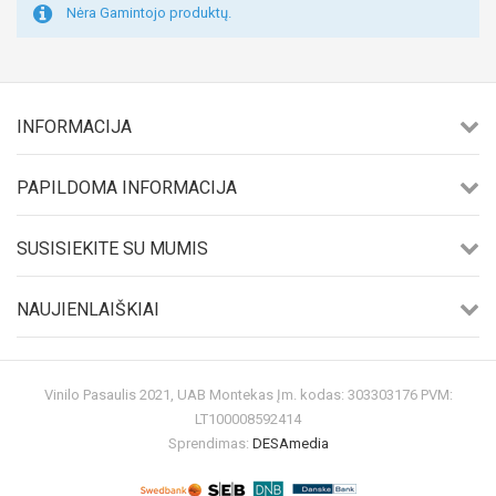
Nėra Gamintojo produktų.
INFORMACIJA
PAPILDOMA INFORMACIJA
SUSISIEKITE SU MUMIS
NAUJIENLAIŠKIAI
Vinilo Pasaulis 2021, UAB Montekas Įm. kodas: 303303176 PVM:
LT100008592414
Sprendimas:
DESAmedia