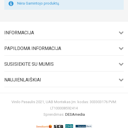
Nėra Gamintojo produktų.
INFORMACIJA
PAPILDOMA INFORMACIJA
SUSISIEKITE SU MUMIS
NAUJIENLAIŠKIAI
Vinilo Pasaulis 2021, UAB Montekas Įm. kodas: 303303176 PVM:
LT100008592414
Sprendimas:
DESAmedia