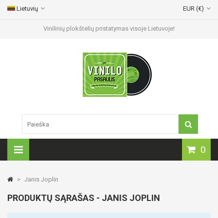
Lietuvių
EUR (€)
Vinilinių plokštelių pristatymas visoje Lietuvoje!
0
>
Janis Joplin
PRODUKTŲ SĄRAŠAS - JANIS JOPLIN