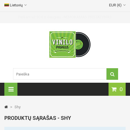
Lietuvių
EUR (€)
0
>
Shy
PRODUKTŲ SĄRAŠAS - SHY