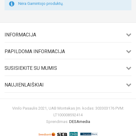
Nėra Gamintojo produktų.
INFORMACIJA
PAPILDOMA INFORMACIJA
SUSISIEKITE SU MUMIS
NAUJIENLAIŠKIAI
Vinilo Pasaulis 2021, UAB Montekas Įm. kodas: 303303176 PVM:
LT100008592414
Sprendimas:
DESAmedia