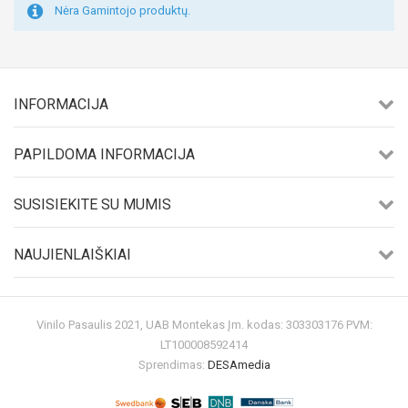
Nėra Gamintojo produktų.
INFORMACIJA
PAPILDOMA INFORMACIJA
SUSISIEKITE SU MUMIS
NAUJIENLAIŠKIAI
Vinilo Pasaulis 2021, UAB Montekas Įm. kodas: 303303176 PVM:
LT100008592414
Sprendimas:
DESAmedia