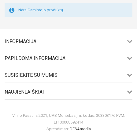
Nėra Gamintojo produktų.
INFORMACIJA
PAPILDOMA INFORMACIJA
SUSISIEKITE SU MUMIS
NAUJIENLAIŠKIAI
Vinilo Pasaulis 2021, UAB Montekas Įm. kodas: 303303176 PVM:
LT100008592414
Sprendimas:
DESAmedia