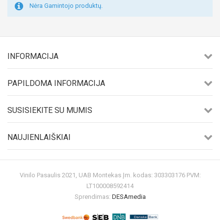
Nėra Gamintojo produktų.
INFORMACIJA
PAPILDOMA INFORMACIJA
SUSISIEKITE SU MUMIS
NAUJIENLAIŠKIAI
Vinilo Pasaulis 2021, UAB Montekas Įm. kodas: 303303176 PVM:
LT100008592414
Sprendimas:
DESAmedia