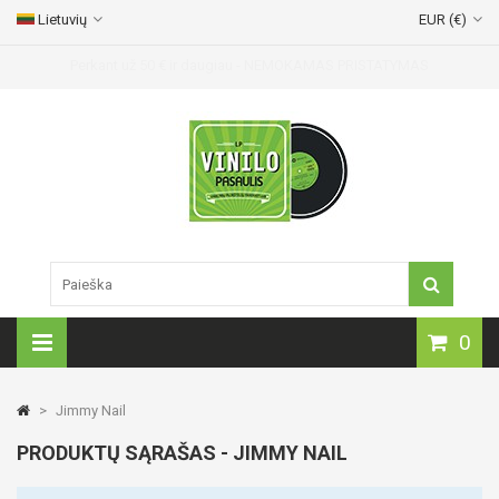
Lietuvių
EUR (€)
0
>
Jimmy Nail
PRODUKTŲ SĄRAŠAS - JIMMY NAIL