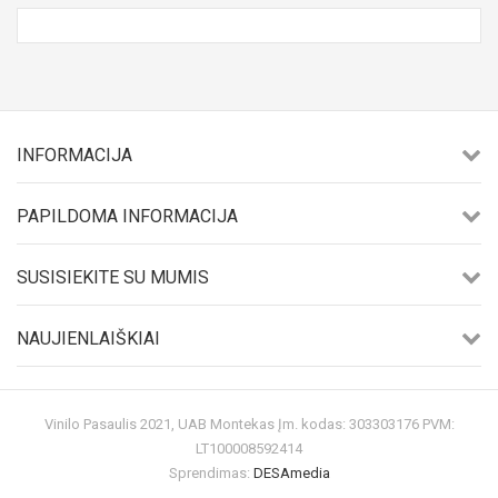
INFORMACIJA
PAPILDOMA INFORMACIJA
SUSISIEKITE SU MUMIS
NAUJIENLAIŠKIAI
Vinilo Pasaulis 2021, UAB Montekas Įm. kodas: 303303176 PVM:
LT100008592414
Sprendimas:
DESAmedia