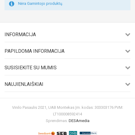
Nėra Gamintojo produktų.
INFORMACIJA
PAPILDOMA INFORMACIJA
SUSISIEKITE SU MUMIS
NAUJIENLAIŠKIAI
Vinilo Pasaulis 2021, UAB Montekas Įm. kodas: 303303176 PVM:
LT100008592414
Sprendimas:
DESAmedia