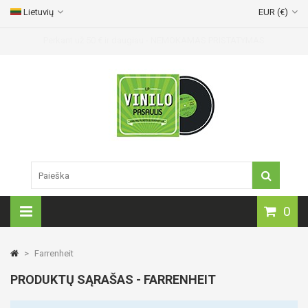
Lietuvių
EUR (€)
0
>
Farrenheit
PRODUKTŲ SĄRAŠAS - FARRENHEIT