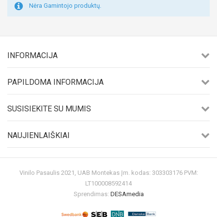
Nėra Gamintojo produktų.
INFORMACIJA
PAPILDOMA INFORMACIJA
SUSISIEKITE SU MUMIS
NAUJIENLAIŠKIAI
Vinilo Pasaulis 2021, UAB Montekas Įm. kodas: 303303176 PVM:
LT100008592414
Sprendimas:
DESAmedia