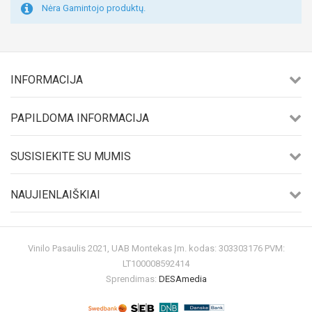
Nėra Gamintojo produktų.
INFORMACIJA
PAPILDOMA INFORMACIJA
SUSISIEKITE SU MUMIS
NAUJIENLAIŠKIAI
Vinilo Pasaulis 2021, UAB Montekas Įm. kodas: 303303176 PVM:
LT100008592414
Sprendimas:
DESAmedia