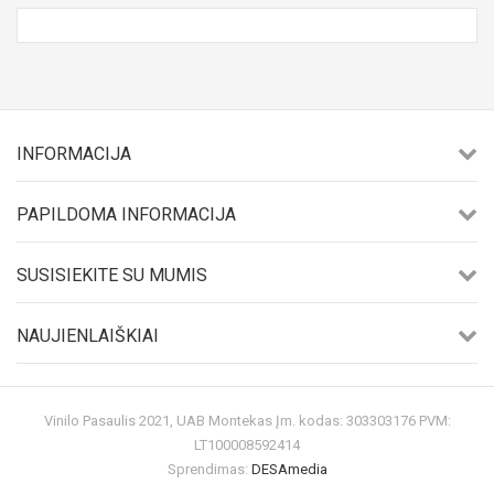
INFORMACIJA
PAPILDOMA INFORMACIJA
SUSISIEKITE SU MUMIS
NAUJIENLAIŠKIAI
Vinilo Pasaulis 2021, UAB Montekas Įm. kodas: 303303176 PVM:
LT100008592414
Sprendimas:
DESAmedia