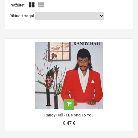
Peržiūrėti
Rikiuoti pagal
Randy Hall - I Belong To You
8,47 €