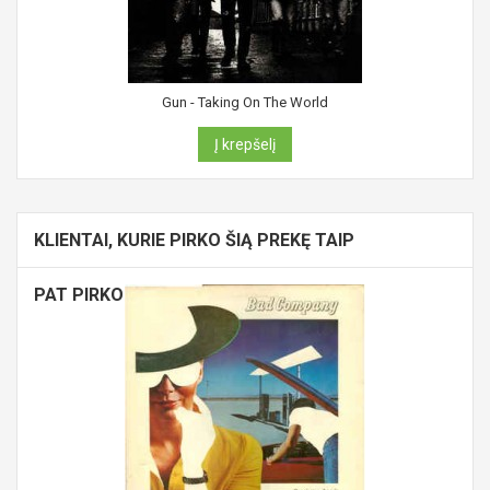
Gun - Taking On The World
Į krepšelį
KLIENTAI, KURIE PIRKO ŠIĄ PREKĘ TAIP
PAT PIRKO: