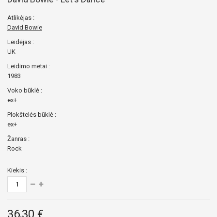
Atlikėjas :
David Bowie
Leidėjas :
UK
Leidimo metai :
1983
Voko būklė :
ex+
Plokštelės būklė :
ex+
Žanras :
Rock
Kiekis :
36,30 €