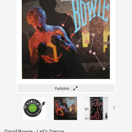
Padidinti
David Bowie - Let's Dance