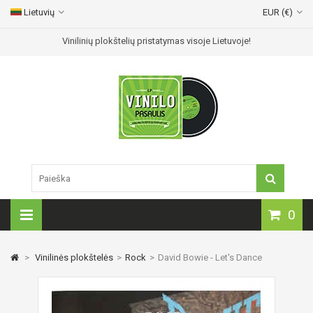
Lietuvių
EUR (€)
Vinilinių plokštelių pristatymas visoje Lietuvoje!
0
>
Vinilinės plokštelės
>
Rock
>
David Bowie - Let's Dance