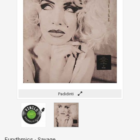
Padidinti
Eurythmics - Savage