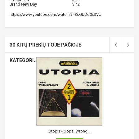
Brand New Day
3:42
https://www.youtube.com/watch?v=3cGbDo0xSVU
30 KITŲ PREKIŲ TOJE PAČIOJE
KATEGORIJOJE:
Utopia - Oops! Wrong...