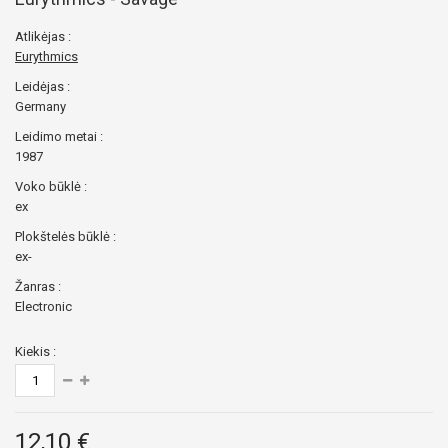
Atlikėjas :
Eurythmics
Leidėjas :
Germany
Leidimo metai :
1987
Voko būklė :
ex
Plokštelės būklė :
ex-
Žanras :
Electronic
Kiekis :
12,10 €