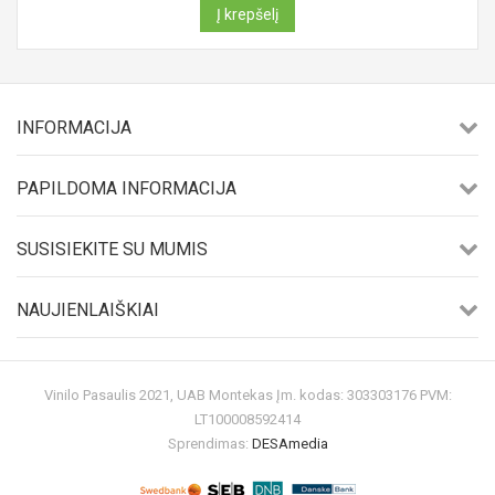
Į krepšelį
INFORMACIJA
PAPILDOMA INFORMACIJA
SUSISIEKITE SU MUMIS
NAUJIENLAIŠKIAI
Vinilo Pasaulis 2021, UAB Montekas Įm. kodas: 303303176 PVM:
LT100008592414
Sprendimas:
DESAmedia