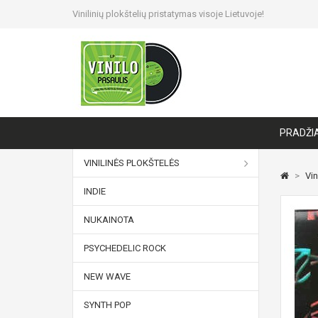
Vinilinių plokštelių pristatymas visoje Lietuvoje!
PRADŽI
VINILINĖS PLOKŠTELĖS
>
Vin
INDIE
NUKAINOTA
PSYCHEDELIC ROCK
NEW WAVE
SYNTH POP