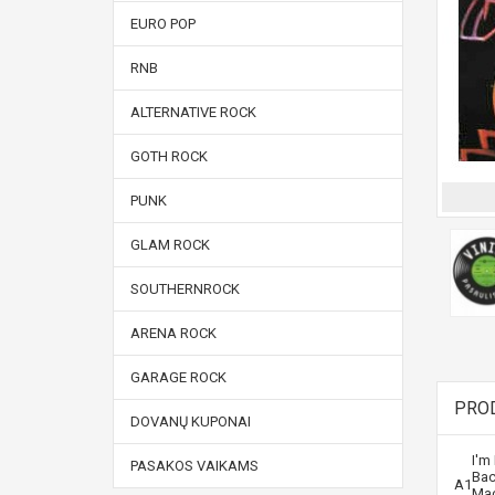
EURO POP
RNB
ALTERNATIVE ROCK
GOTH ROCK
PUNK
GLAM ROCK
SOUTHERNROCK
ARENA ROCK
GARAGE ROCK
PRO
DOVANŲ KUPONAI
I'm
PASAKOS VAIKAMS
Bac
A1
Mac