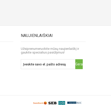
NAUJIENLAIŠKIAI
Užsiprenumeruokite mūsų naujienlaiškį ir
gaukite specialius pasiūlymus!
Gerai