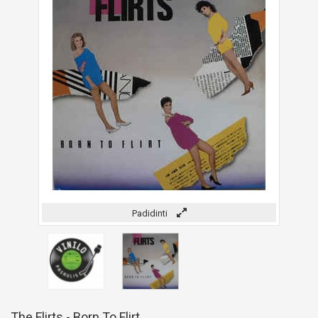
Padidinti
The Flirts - Born To Flirt