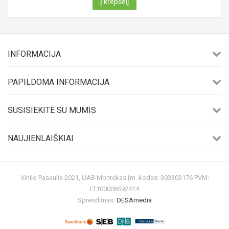
Į krepšelį
INFORMACIJA
PAPILDOMA INFORMACIJA
SUSISIEKITE SU MUMIS
NAUJIENLAIŠKIAI
Vinilo Pasaulis 2021, UAB Montekas Įm. kodas: 303303176 PVM:
LT100008592414
Sprendimas:
DESAmedia