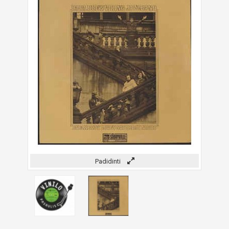
Padidinti