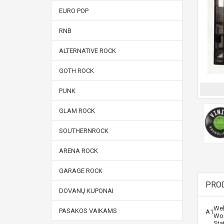
EURO POP
RNB
ALTERNATIVE ROCK
GOTH ROCK
PUNK
GLAM ROCK
SOUTHERNROCK
ARENA ROCK
GARAGE ROCK
PRO
DOVANŲ KUPONAI
Wel
PASAKOS VAIKAMS
A1
Wor
Sta