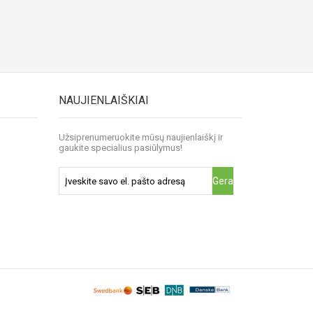
NAUJIENLAIŠKIAI
Užsiprenumeruokite mūsų naujienlaiškį ir
gaukite specialius pasiūlymus!
Gerai