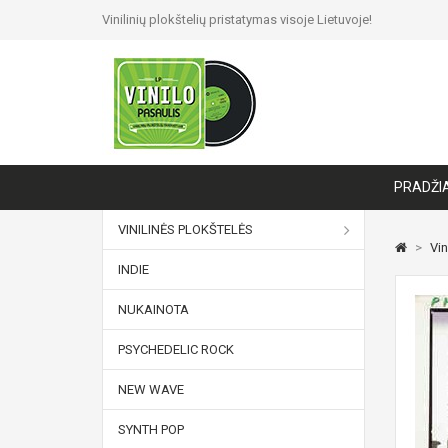
Vinilinių plokštelių pristatymas visoje Lietuvoje!
PRADŽI
VINILINĖS PLOKŠTELĖS
>
Vin
INDIE
NUKAINOTA
PSYCHEDELIC ROCK
NEW WAVE
SYNTH POP