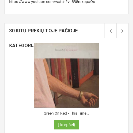
https://www.youtube.com/watch?v=8B8roxopaOc
30 KITŲ PREKIŲ TOJE PAČIOJE
KATEGORIJOJE:
Green On Red - This Time...
Į krepšelį